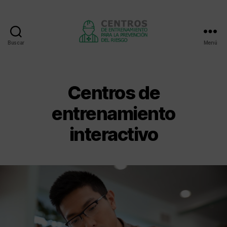
Buscar
Menú
Centros
de
entrenamiento
Centros de
entrenamiento
interactivo