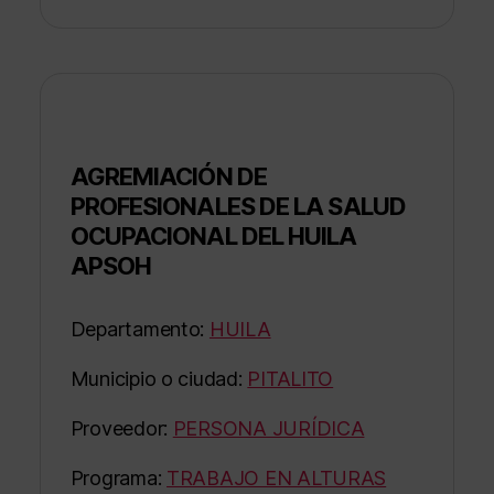
AGREMIACIÓN DE
PROFESIONALES DE LA SALUD
OCUPACIONAL DEL HUILA
APSOH
Departamento:
HUILA
Municipio o ciudad:
PITALITO
Proveedor:
PERSONA JURÍDICA
Programa:
TRABAJO EN ALTURAS