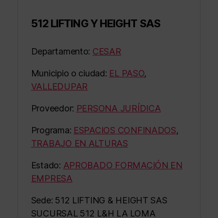
512 LIFTING Y HEIGHT SAS
Departamento:
CESAR
Municipio o ciudad:
EL PASO
,
VALLEDUPAR
Proveedor:
PERSONA JURÍDICA
Programa:
ESPACIOS CONFINADOS
,
TRABAJO EN ALTURAS
Estado:
APROBADO FORMACIÓN EN
EMPRESA
Sede: 512 LIFTING & HEIGHT SAS
SUCURSAL 512 L&H LA LOMA