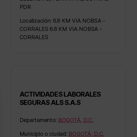
PDR
Localización: 6.8 KM VIA NOBSA -
CORRALES 6.8 KM VIA NOBSA -
CORRALES
ACTIVIDADES LABORALES
SEGURAS ALS S.A.S
Departamento:
BOGOTÁ, D.C.
Municipio o ciudad:
BOGOTÁ, D.C.