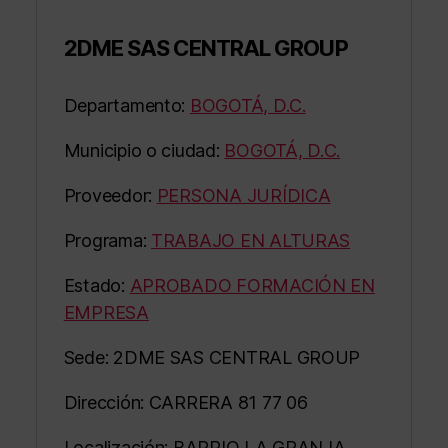
2DME SAS CENTRAL GROUP
Departamento:
BOGOTÁ, D.C.
Municipio o ciudad:
BOGOTÁ, D.C.
Proveedor:
PERSONA JURÍDICA
Programa:
TRABAJO EN ALTURAS
Estado:
APROBADO FORMACIÓN EN
EMPRESA
Sede: 2DME SAS CENTRAL GROUP
Dirección: CARRERA 81 77 06
Localización: BARRIO LA GRANJA