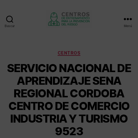
Buscar
Menú
Centros
de
entrenamiento
Categorías
CENTROS
SERVICIO NACIONAL DE
APRENDIZAJE SENA
REGIONAL CORDOBA
CENTRO DE COMERCIO
INDUSTRIA Y TURISMO
9523