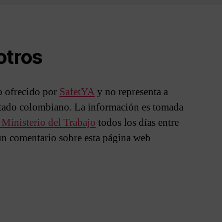
otros
io ofrecido por
SafetYA
y no representa a
stado colombiano. La información es tomada
l Ministerio del Trabajo
todos los días entre
un comentario sobre esta página web