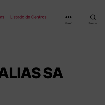
ias
Listado de Centros
Menú
Buscar
ALIAS SA