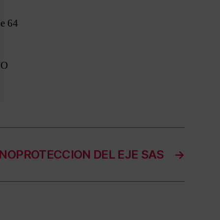
e 64
NO
NOPROTECCION DEL EJE SAS
→