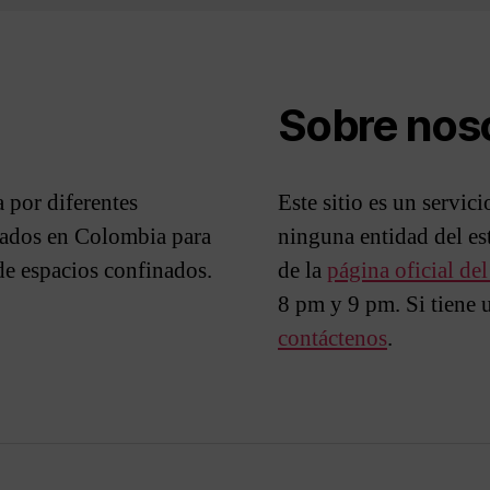
Sobre nos
 por diferentes
Este sitio es un servic
izados en Colombia para
ninguna entidad del e
 de espacios confinados.
de la
página oficial de
8 pm y 9 pm. Si tiene 
contáctenos
.