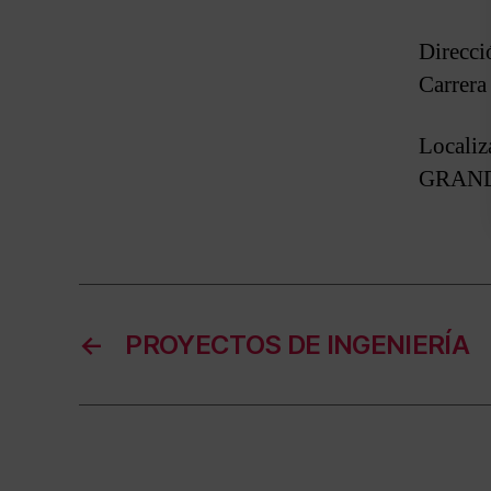
Direcc
Carrera
Locali
GRAN
←
PROYECTOS DE INGENIERÍA