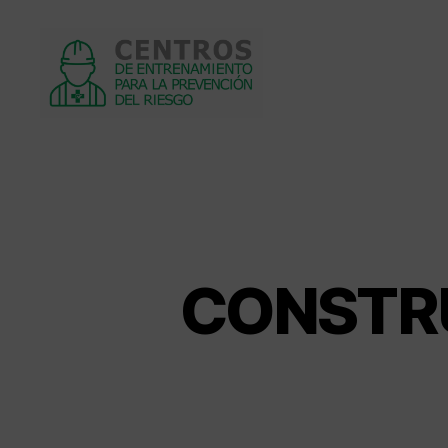
Centros
de
entrenamiento
CONSTRU