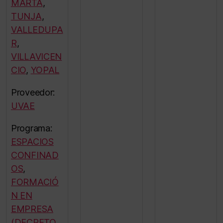
MARTA
,
TUNJA
,
VALLEDUPA
R
,
VILLAVICEN
CIO
,
YOPAL
Proveedor:
UVAE
Programa:
ESPACIOS
CONFINAD
OS
,
FORMACIÓ
N EN
EMPRESA
(DECRETO