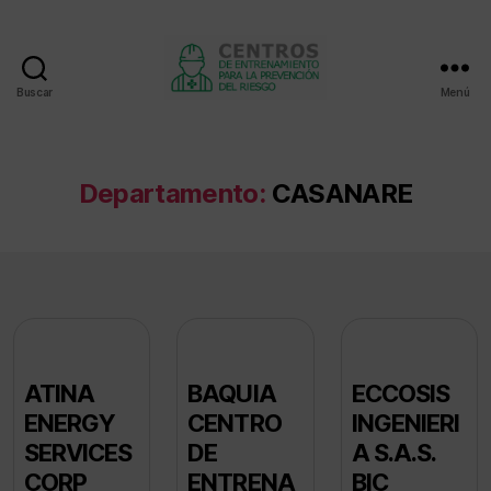
Buscar
Menú
Centros
de
entrenamiento
Departamento:
CASANARE
ATINA
BAQUIA
ECCOSIS
ENERGY
CENTRO
INGENIERI
SERVICES
DE
A S.A.S.
CORP
ENTRENA
BIC