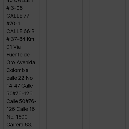
40 CALLE 1
# 3-06
CALLE 77
#70-1
CALLE 66 B
# 37-84 Km
01 Via
Fuente de
Oro Avenida
Colombia
calle 22 No
14-47 Calle
50#76-126
Calle 50#76-
126 Calle 16
No. 1600
Carrera 83,