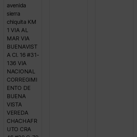
avenida
sierra
chiquita KM
1 VIA AL
MAR VIA
BUENAVIST
A Cl. 16 #31-
136 VIA
NACIONAL
CORREGIMI
ENTO DE
BUENA
VISTA
VEREDA
CHACHAFR
UTO CRA