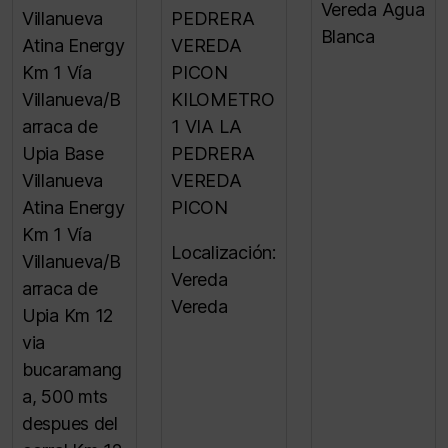
Vereda Agua
Villanueva
PEDRERA
Blanca
Atina Energy
VEREDA
Km 1 Vía
PICON
Villanueva/B
KILOMETRO
arraca de
1 VIA LA
Upia Base
PEDRERA
Villanueva
VEREDA
Atina Energy
PICON
Km 1 Vía
Localización:
Villanueva/B
Vereda
arraca de
Vereda
Upia Km 12
via
bucaramang
a, 500 mts
despues del