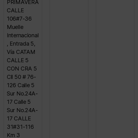
PRIMAVERA
CALLE
106#7-36
Muelle
Internacional
, Entrada 5,
Vía CATAM
CALLE 5
CON CRA 5
Cll 50 # 76-
126 Calle 5
Sur No.24A-
17 Calle 5
Sur No.24A-
17 CALLE
31#31-116
Km 3