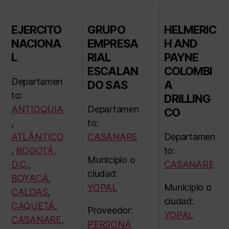
EJERCITO
GRUPO
HELMERIC
NACIONA
EMPRESA
H AND
L
RIAL
PAYNE
ESCALAN
COLOMBI
Departamen
DO SAS
A
to:
DRILLING
ANTIOQUIA
Departamen
CO
,
to:
ATLÁNTICO
CASANARE
Departamen
,
BOGOTÁ,
to:
Municipio o
D.C.
,
CASANARE
ciudad:
BOYACÁ
,
YOPAL
Municipio o
CALDAS
,
ciudad:
CAQUETÁ
,
Proveedor:
YOPAL
CASANARE
,
PERSONA