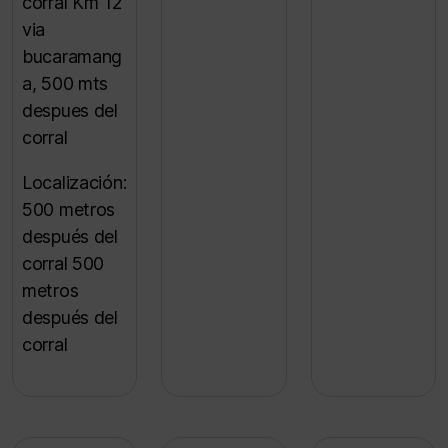
corral Km 12
via
bucaramang
a, 500 mts
despues del
corral
Localización:
500 metros
después del
corral 500
metros
después del
corral