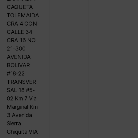
CAQUETA
TOLEMAIDA
CRA 4 CON
CALLE 34
CRA 16 NO
21-300
AVENIDA
BOLIVAR
#18-22
TRANSVER
SAL 18 #5-
02 Km 7 Via
Marginal Km
3 Avenida
Sierra
Chiquita VIA