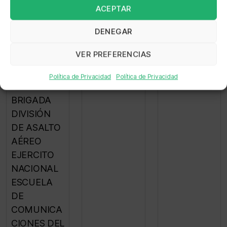
PRIMERA
ACEPTAR
BRIGADA
DECIMO
DENEGAR
SEPTIMA
VER PREFERENCIAS
BRIGADA
DECIMO
Política de Privacidad
Política de Privacidad
TERCERA
BRIGADA
DIVISIÓN
DE ASALTO
AÉREO
EJERCITO
NACIONAL
ESCUELA
DE
COMUNICA
CIONES DEL