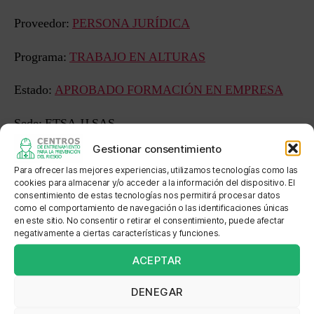
Proveedor:
PERSONA JURÍDICA
Programa:
TRABAJO EN ALTURAS
Estado:
APROBADO FORMACIÓN EN EMPRESA
Sede: ETSA JJ SAS
Gestionar consentimiento
Dirección: DIAGONAL 9 N° 18-311
Para ofrecer las mejores experiencias, utilizamos tecnologías como las
cookies para almacenar y/o acceder a la información del dispositivo. El
Localización: 5° 4´9" Norte, 74° 35´ 57" Oeste
consentimiento de estas tecnologías nos permitirá procesar datos
como el comportamiento de navegación o las identificaciones únicas
en este sitio. No consentir o retirar el consentimiento, puede afectar
negativamente a ciertas características y funciones.
ACEPTAR
←
SERVICIO NACIONAL DE APRENDIZAJE SENA
REGIONAL CAUCA CENTRO DE
TELEINFORMATICA Y PRODUCCION
DENEGAR
INDUSTRIAL 9221