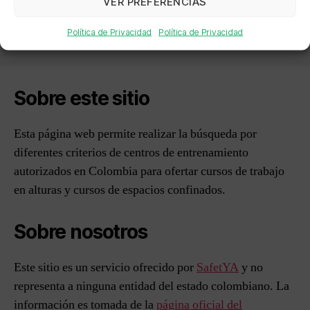
VER PREFERENCIAS
Política de Privacidad
Política de Privacidad
Sobre este sitio
Esta página web permite realizar la búsqueda por
diferentes criterios de centros de entrenamiento
autorizados en Colombia para ofertar cursos de trabajo
en alturas y cursos de espacios confinados.
Sobre nosotros
Este sitio es un servicio ofrecido por
SafetYA
y no
representa a ninguna entidad del estado colombiano. La
información es tomada de la
página oficial del