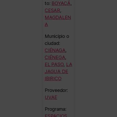
to:
BOYACÁ
,
CESAR
,
MAGDALEN
A
Municipio o
ciudad:
CIÉNAGA
,
CIÉNEGA
,
EL PASO
,
LA
JAGUA DE
IBIRICO
Proveedor:
UVAE
Programa:
ESPACIOS