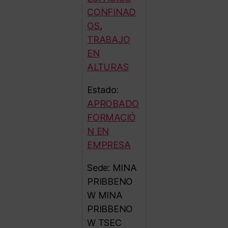
CONFINAD
OS
,
TRABAJO
EN
ALTURAS
Estado:
APROBADO
FORMACIÓ
N EN
EMPRESA
Sede: MINA
PRIBBENO
W MINA
PRIBBENO
W TSEC