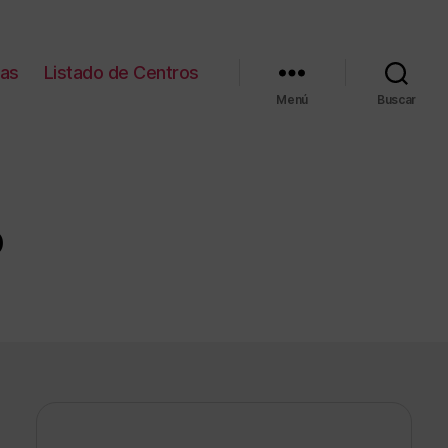
ias
Listado de Centros
Menú
Buscar
O