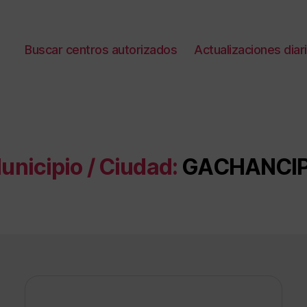
Buscar centros autorizados
Actualizaciones diar
unicipio / Ciudad:
GACHANCI