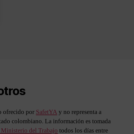
otros
io ofrecido por
SafetYA
y no representa a
stado colombiano. La información es tomada
l Ministerio del Trabajo
todos los días entre