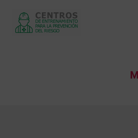
Centros
de
entrenamiento
M