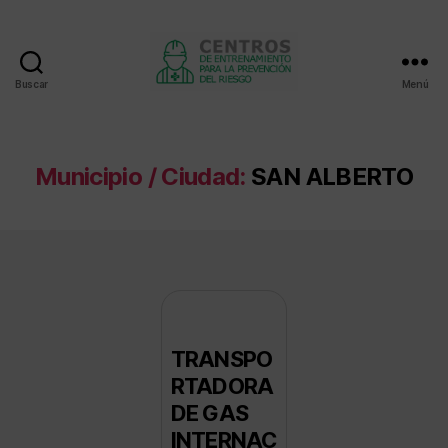
Buscar
Menú
Centros
de
entrenamiento
Municipio / Ciudad:
SAN ALBERTO
TRANSPO
RTADORA
DE GAS
INTERNAC