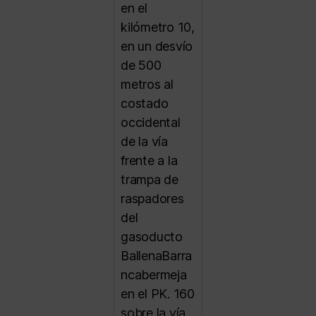
en el
kilómetro 10,
en un desvío
de 500
metros al
costado
occidental
de la vía
frente a la
trampa de
raspadores
del
gasoducto
BallenaBarra
ncabermeja
en el PK. 160
sobre la vía