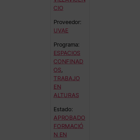
CIO
Proveedor:
UVAE
Programa:
ESPACIOS
CONFINAD
OS
,
TRABAJO
EN
ALTURAS
Estado:
APROBADO
FORMACIÓ
N EN