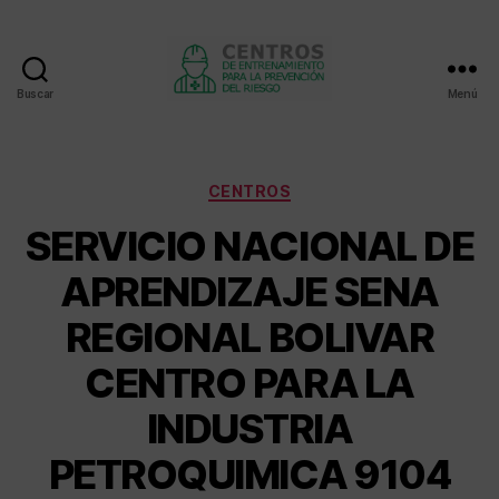
Buscar
Menú
Centros
de
entrenamiento
Categorías
CENTROS
SERVICIO NACIONAL DE
APRENDIZAJE SENA
REGIONAL BOLIVAR
CENTRO PARA LA
INDUSTRIA
PETROQUIMICA 9104