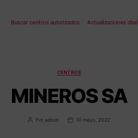
Buscar centros autorizados
Actualizaciones diar
Categorías
CENTROS
MINEROS SA
Por
admin
10 mayo, 2022
Autor
Fecha
de
de
la
la