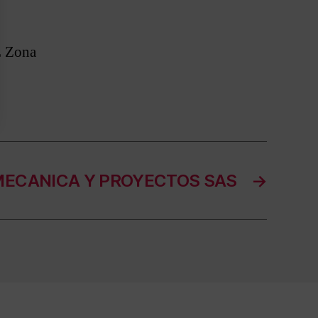
 Zona
ECANICA Y PROYECTOS SAS
→