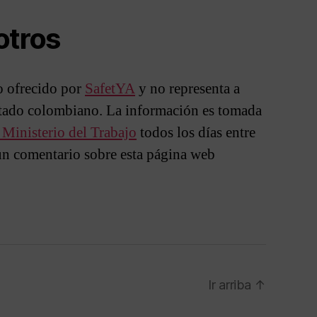
otros
io ofrecido por
SafetYA
y no representa a
stado colombiano. La información es tomada
l Ministerio del Trabajo
todos los días entre
un comentario sobre esta página web
Ir arriba
↑