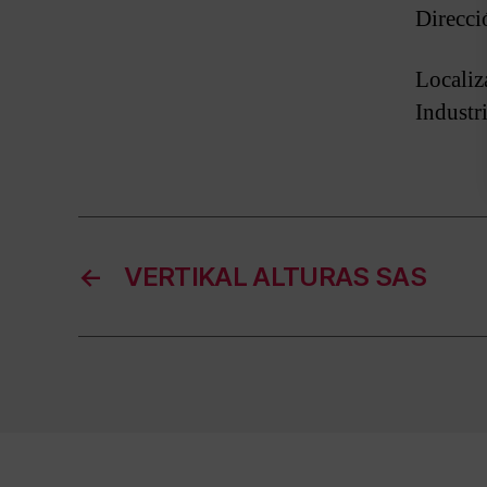
Direcci
Local
Industr
←
VERTIKAL ALTURAS SAS