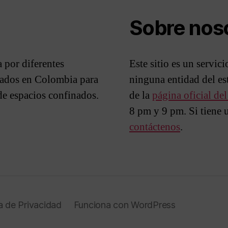
Sobre nos
 por diferentes
Este sitio es un servic
izados en Colombia para
ninguna entidad del e
 de espacios confinados.
de la
página oficial de
8 pm y 9 pm. Si tiene 
contáctenos
.
ca de Privacidad
Funciona con WordPress