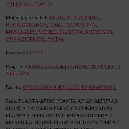
VALLE DEL CAUCA
Municipio o ciudad:
ARAUCA
,
BARANOA
,
BUCARAMANGA
,
CALI
,
FACATATIVÁ
,
MANIZALES
,
MEDELLÍN
,
NEIVA
,
RIONEGRO
,
VILLAVICENCIO
,
YOPAL
Proveedor:
UVAE
Programa:
ESPACIOS CONFINADOS
,
TRABAJO EN
ALTURAS
Estado:
APROBADO FORMACIÓN EN EMPRESA
Sede: PLANTA APIAY PLANTA APIAY ALTURAS
PLANTA LA MARIA ESPACIOS CONFINADOS
PLANTA TERPEL AE JMC RIONEGRO TERPEL
MANSILLA TERPEL PLANTA AGUAZUL TERPEL