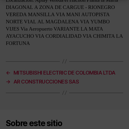
Localización: Apiay Vereda el Hachon Planta la Maria
DIAGONAL A ZONA DE CARGUE - RIONEGRO
VEREDA MANSILLA VIA MANI AUTOPISTA
NORTE VIAL AL MAGDALENA VIA YUMBO
VIJES Via Aeropuerto VARIANTE LA MATA
AYACUCHO VIA CORDIALIDAD VIA CHIMITA LA
FORTUNA
←
MITSUBISHI ELECTRIC DE COLOMBIA LTDA
→
AR CONSTRUCCIONES SAS
Sobre este sitio